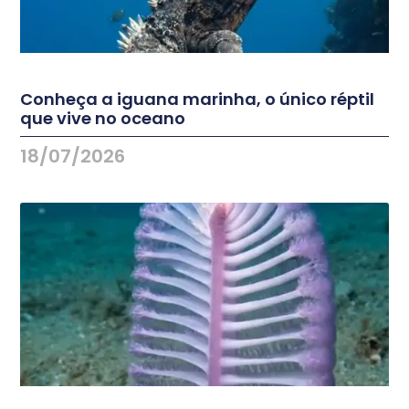
Conheça a iguana marinha, o único réptil
que vive no oceano
18/07/2026