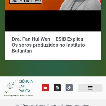
Dra. Fan Hui Wen – ESIB Explica –
Os soros produzidos no Instituto
Butantan
© Ciência em Pauta. Todos os direitos reservados.