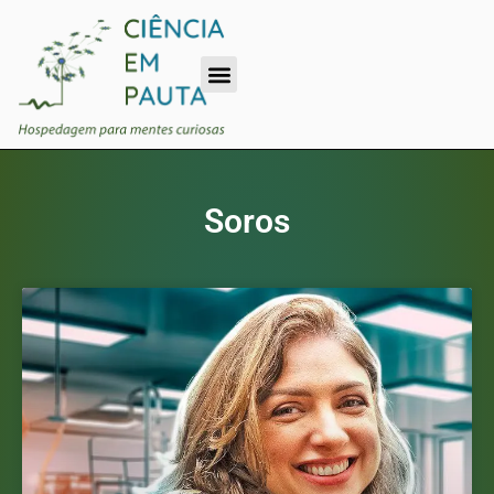
Soros