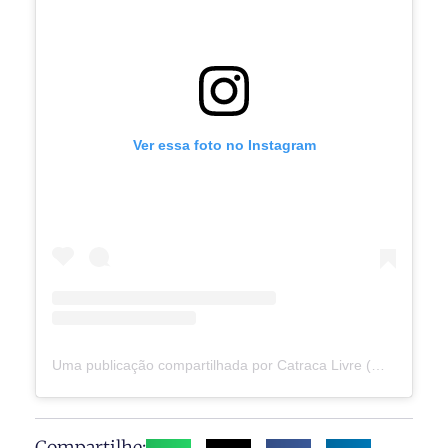
Ver essa foto no Instagram
Uma publicação compartilhada por Catraca Livre (@catracalivre)
Compartilhe: