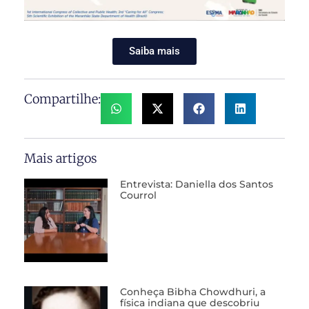
Saiba mais
Compartilhe:
Mais artigos
Entrevista: Daniella dos Santos
Courrol
Conheça Bibha Chowdhuri, a
física indiana que descobriu