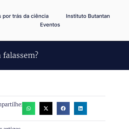
 por trás da ciência
Instituto Butantan
Eventos
a falassem?
partilhe: