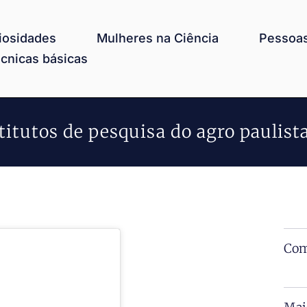
iosidades
Mulheres na Ciência
Pessoas
cnicas básicas
stitutos de pesquisa do agro paulist
Com