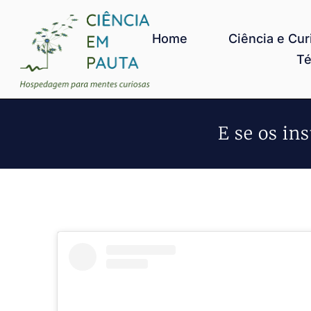
Home
Ciência e Cur
Té
E se os in